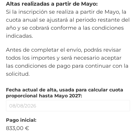
Altas realizadas a partir de Mayo:
Si la inscripción se realiza a partir de Mayo, la
cuota anual se ajustará al periodo restante del
año y se cobrará conforme a las condiciones
indicadas.
Antes de completar el envío, podrás revisar
todos los importes y será necesario aceptar
las condiciones de pago para continuar con la
solicitud.
d
Fecha actual de alta, usada para calcular cuota
e
proporcional hasta Mayo 2027:
C
I
F
/
Pago inicial:
833,00 €