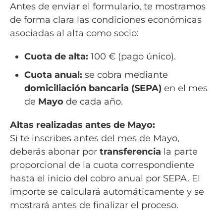
Antes de enviar el formulario, te mostramos
t
o
de forma clara las condiciones económicas
*
asociadas al alta como socio:
Cuota de alta:
100 € (pago único).
Cuota anual:
se cobra mediante
domiciliación bancaria (SEPA)
en el mes
de
Mayo
de cada año.
Altas realizadas antes de Mayo:
Si te inscribes antes del mes de Mayo,
deberás abonar por
transferencia
la parte
proporcional de la cuota correspondiente
hasta el inicio del cobro anual por SEPA. El
importe se calculará automáticamente y se
mostrará antes de finalizar el proceso.